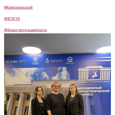
#Княгининский
#НГИЭУ
#Нижегородскаяобласть