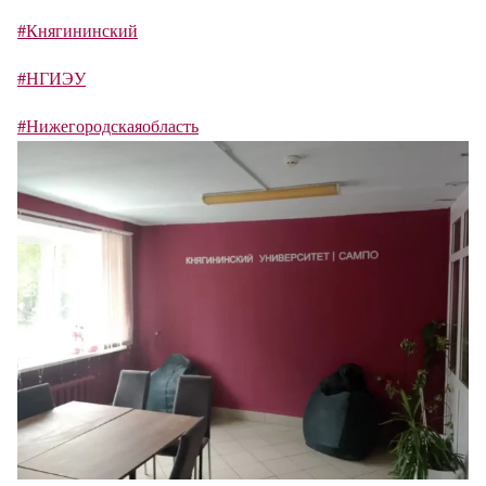
#Княгининский
#НГИЭУ
#Нижегородскаяобласть