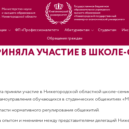
ации
ФП «Профессионалитет»
Абитуриентам
Студентам
Инс
Обращения граждан
РИНЯЛА УЧАСТИЕ В ШКОЛЕ
ета приняли участие в Нижегородской областной школе-семи
амоуправления обучающихся в студенческих общежитиях «Ма
бласти нормативного регулирования общежитий.
 опытом и мнениями между представителями делегаций Ниже