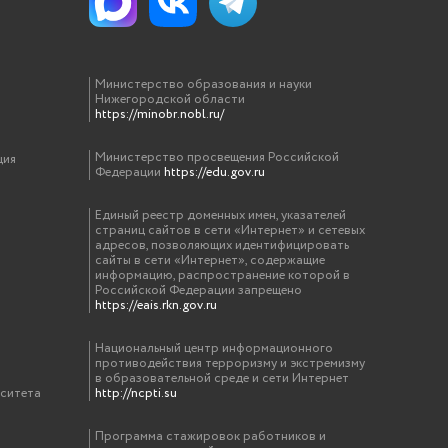
Министерство образования и науки
Нижегородской области
https://minobr.nobl.ru/
Министерство просвещения Российской
ция
Федерации
https://edu.gov.ru
Единый реестр доменных имен, указателей
страниц сайтов в сети «Интернет» и сетевых
адресов, позволяющих идентифицировать
сайты в сети «Интернет», содержащие
информацию, распространение которой в
Российской Федерации запрещено
https://eais.rkn.gov.ru
Национальный центр информационного
противодействия терроризму и экстремизму
в образовательной среде и сети Интернет
рситета
http://ncpti.su
Программа стажировок работников и