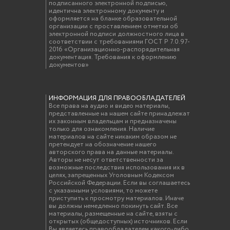
подписанного электронной подписью,
идентична электронному документу и
оформляется на бланке образовательной
организации с проставлением отметки об
электронной подписи должностного лица в
соответствии с требованиями ГОСТ Р 7.0.97-
2016 «Организационно-распорядительная
документация. Требования к оформлению
документов»
ИНФОРМАЦИЯ ДЛЯ ПРАВООБЛАДАТЕЛЕЙ
Все права на аудио и видео материалы,
представленные на нашем сайте принадлежат
их законным владельцам и предназначены
только для ознакомления. Наличие
материалов на сайте никаким образом не
претендует на обозначение нашего
авторского права на данные материалы.
Авторы не несут ответственности за
возможные последствия использования их в
целях, запрещенных Уголовным Кодексом
Российской Федерации. Если вы соглашаетесь
с указанными условиями, то можете
приступить к просмотру материалов. Иначе
вы должны немедленно покинуть сайт. Все
материалы, размещенные на сайте, взяты с
открытых (общедоступных) источников. Если
Вы являетесь правообладателем какого-либо