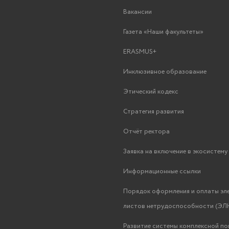
Вакансии
Газета «Наши факультеты»
ERASMUS+
Инклюзивное образование
Этический кодекс
Стратегия развития
Отчёт ректора
Заявка на включение в экосистем
Информационные ссылки
Порядок оформления и оплаты эл
листов нетрудоспособности (ЭЛН
Развитие системы комплексной п