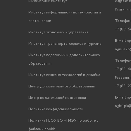
Инженерный институт
Адрес:
6
Княгинино
Институт информационных технологий и
систем связи
Телефон
+7 (831 6
Институт экономики и управления
E-mail п
Институт транспорта, сервиса и туризма
ngiei-126
Институт педагогики и дополнительного
Телефон
образования
+7 (831 6
Институт пищевых технологий и дизайна
Резервный
+7 (831 2
Центр дополнительного образования
E-mail п
Центр водительской подготовки
ngiei-pk@
Политика конфиденциальности
Политика ГБОУ ВО НГИЭУ по работе с
файлами cookie