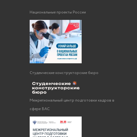
Национальные проекты России
Студенческие конструкторские бюро
Межрегиональный центр подготовки кадров в
сфере БАС