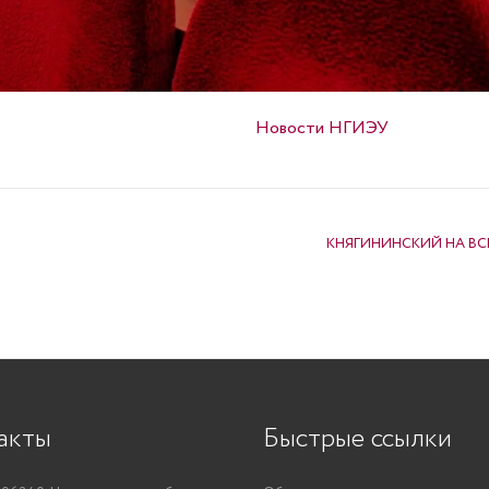
Опубликовано в
Новости НГИЭУ
КНЯГИНИНСКИЙ НА В
акты
Быстрые ссылки