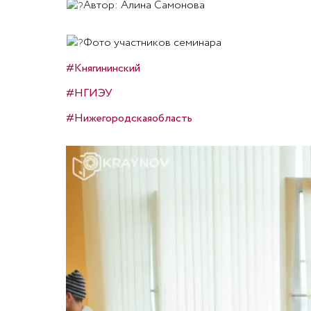
Автор: Алина Самонова
Фото участников семинара
#Княгининский
#НГИЭУ
#Нижегородскаяобласть