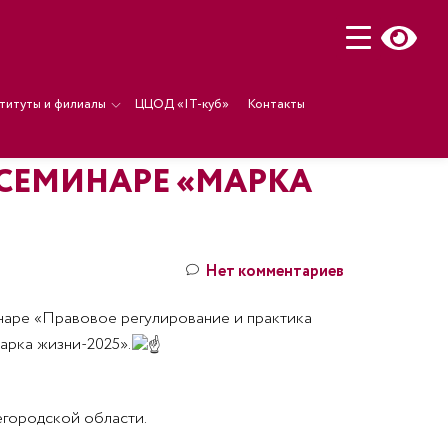
титуты и филиалы
ЦЦОД «IT-куб»
Контакты
-СЕМИНАРЕ «МАРКА
Нет комментариев
наре «Правовое регулирование и практика
рка жизни-2025».
городской области.