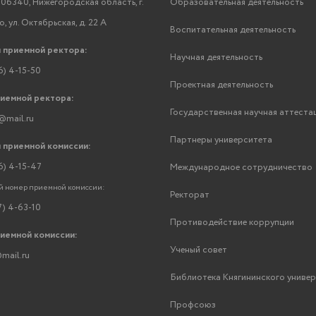
06340, Нижегородская область, г.
Образовательная деятельность
, ул. Октябрьская, д. 22 А
Воспитательная деятельность
 приемной ректора:
Научная деятельность
6) 4-15-50
Проектная деятельность
риемной ректора:
Государственная научная аттеста
@mail.ru
Партнеры университета
 приемной комиссии:
6) 4-15-47
Международное сотрудничество
 номер приемной комиссии:
Ректорат
7) 4-63-10
Противодействие коррупции
риемной комиссии:
Ученый совет
mail.ru
Библиотека Княгининского униве
Профсоюз