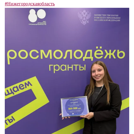
#Нижегородскаяобласть