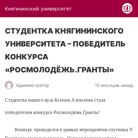
Княгининский университет
СТУДЕНТКА КНЯГИНИНСКОГО
УНИВЕРСИТЕТА – ПОБЕДИТЕЛЬ
КОНКУРСА
«РОСМОЛОДЁЖЬ.ГРАНТЫ»
Администратор
10 месяцев назад
Студентка нашего вуза Ксения Алексеева стала
победителем конкурса Росмолодёжь.Гранты!
Конкурс проводился в рамках мероприятия-спутника V
Конгресса молодых ученых «Цепная реакция успеха».