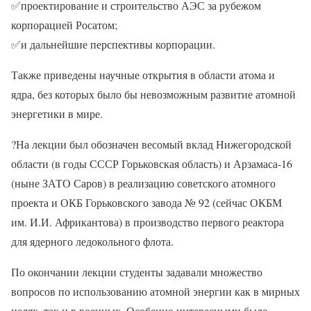
✅
проектирование и строительство АЭС за рубежом
корпорацией Росатом;
✅
и дальнейшие перспективы корпорации.
Также приведены научные открытия в области атома и
ядра, без которых было бы невозможным развитие атомной
энергетики в мире.
?
На лекции был обозначен весомый вклад Нижегородской
области (в годы СССР Горьковская область) и Арзамаса-16
(ныне ЗАТО Саров) в реализацию советского атомного
проекта и ОКБ Горьковского завода № 92 (сейчас ОКБМ
им. И.И. Африкантова) в производство первого реактора
для ядерного ледокольного флота.
По окончании лекции студенты задавали множество
вопросов по использованию атомной энергии как в мирных
целях, так и в военных. Особенно интересными было