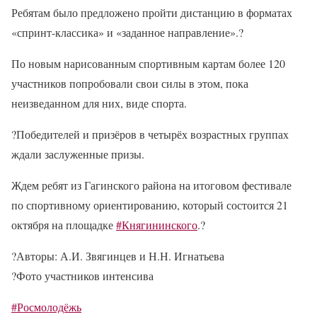
Ребятам было предложено пройти дистанцию в форматах
«спринт-классика» и «заданное направление».
?
По новым нарисованным спортивным картам более 120
участников попробовали свои силы в этом, пока
неизведанном для них, виде спорта.
?
Победителей и призёров в четырёх возрастных группах
ждали заслуженные призы.
Ждем ребят из Гагинского района на итоговом фестивале
по спортивному ориентированию, который состоится 21
октября на площадке
#Княгининского
.
?
?
Авторы: А.И. Звягинцев и Н.Н. Игнатьева
?
Фото участников интенсива
#Росмолодёжь