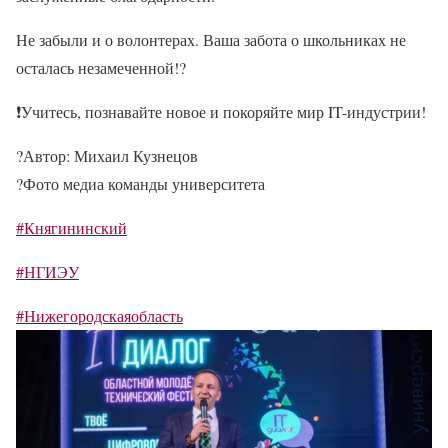
Не забыли и о волонтерах. Ваша забота о школьниках не
осталась незамеченной!
?
❗
Учитесь, познавайте новое и покоряйте мир IT-индустрии!
?
Автор: Михаил Кузнецов
?
Фото медиа команды университета
#Княгининский
#НГИЭУ
#Нижегородскаяобласть