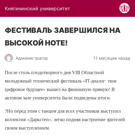
Княгининский университет
ФЕСТИВАЛЬ ЗАВЕРШИЛСЯ НА
ВЫСОКОЙ НОТЕ!
Администратор
11 месяцев назад
После столь плодотворного дня VIII Областной
молодежный технический фестиваль «IT-диалог: твое
цифровое будущее» вышел на финишную прямую! В
актовом зале университета были подведены итоги.
?
Но перед этим с танцем для всех участников выступил
коллектив «Даркстеп», легко подняв настроение зрителей
своим выступлением.