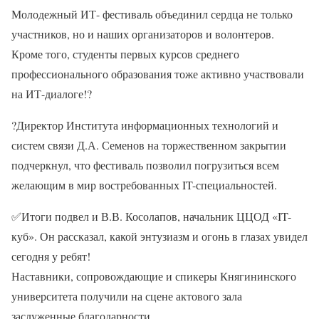
Молодежный ИТ- фестиваль объединил сердца не только
участников, но и наших организаторов и волонтеров.
Кроме того, студенты первых курсов среднего
профессионального образования тоже активно участвовали
на ИТ-диалоге!
?
?
Директор Института информационных технологий и
систем связи Д.А. Семенов на торжественном закрытии
подчеркнул, что фестиваль позволил погрузиться всем
желающим в мир востребованных IT-специальностей.
✅
Итоги подвел и В.В. Косолапов, начальник ЦЦОД «IT-
куб». Он рассказал, какой энтузиазм и огонь в глазах увидел
сегодня у ребят!
Наставники, сопровождающие и спикеры Княгининского
университета получили на сцене актового зала
заслуженные благодарности.