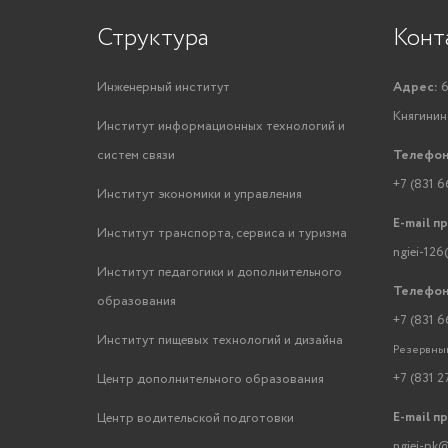
Структура
Конт
Инженерный институт
Адрес:
6
Княгинино
Институт информационных технологий и
систем связи
Телефон
+7 (831 6
Институт экономики и управления
E-mail п
Институт транспорта, сервиса и туризма
ngiei-126
Институт педагогики и дополнительного
Телефон
образования
+7 (831 6
Институт пищевых технологий и дизайна
Резервный
+7 (831 2
Центр дополнительного образования
E-mail п
Центр водительской подготовки
ngiei-pk@