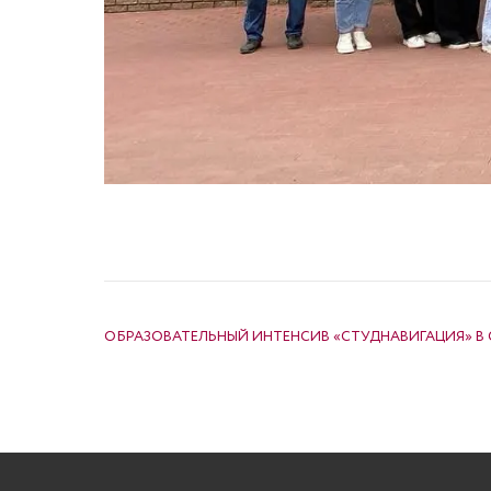
НАВИГАЦИЯ ПО ЗАПИСЯМ
ОБРАЗОВАТЕЛЬНЫЙ ИНТЕНСИВ «СТУДНАВИГАЦИЯ» В 