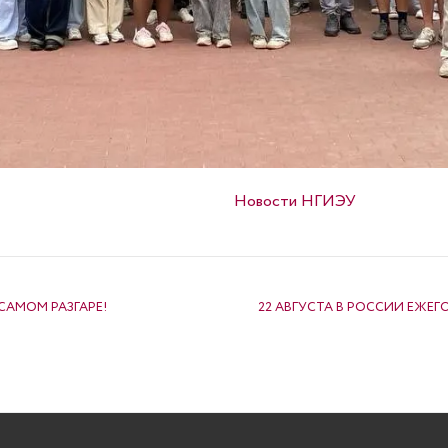
Опубликовано в
Новости НГИЭУ
САМОМ РАЗГАРЕ!
22 АВГУСТА В РОССИИ ЕЖЕ