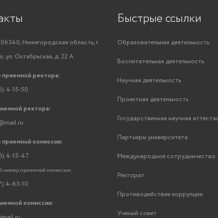
акты
Быстрые ссылки
06340, Нижегородская область, г.
Образовательная деятельность
, ул. Октябрьская, д. 22 А
Воспитательная деятельность
 приемной ректора:
Научная деятельность
6) 4-15-50
Проектная деятельность
риемной ректора:
Государственная научная аттеста
@mail.ru
Партнеры университета
 приемной комиссии:
6) 4-15-47
Международное сотрудничество
 номер приемной комиссии:
Ректорат
7) 4-63-10
Противодействие коррупции
риемной комиссии:
Ученый совет
mail.ru