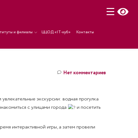
титуты и филиалы
ЦЦОД «IT-куб»
Контакты
Нет комментариев
и увлекательные экскурсии: водная прогулка
знакомиться с улицами города
и посетить
емя интерактивной игры, а затем провели