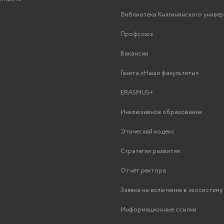
Библиотека Княгининского униве
Профсоюз
Вакансии
Газета «Наши факультеты»
ERASMUS+
Инклюзивное образование
Этический кодекс
Стратегия развития
Отчёт ректора
Заявка на включение в экосистем
Информационные ссылки