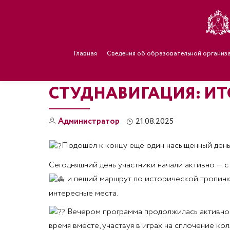
Главная
Сведения об образовательной организ
СТУДНАВИГАЦИЯ: ИТ
Администратор
21.08.2025
Подошёл к концу ещё один насыщенный ден
Сегодняшний день участники начали активно — с
и пеший маршрут по исторической тропинке
интересные места.
Вечером программа продолжилась активной 
время вместе, участвуя в играх на сплочение ко