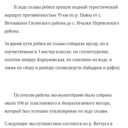
В ходе сплава ребята прошли водный туристический
маршрут протяжённостью 70 км по р. Пьяна от с.
Ветошкино Гагинского района до с. Ичалки Перевозского
района.
За время пути ребята не только собирали мусор, но и
поучаствовали в 3 мастер-классах: по спелеотуризму,
посетив пещеру Борнуковская, по спасению на воде, в
также по сбору и разбору сплавсредств (байдарок и рафта).
По итогам работы эко-волонтёрами было собрано
около 100 кг пластикового и биоразлагаемого мусора,
который был успешно утилизирован по ходу сплава.
Следующее эко-путешествие состоится по р. Ветлуга в