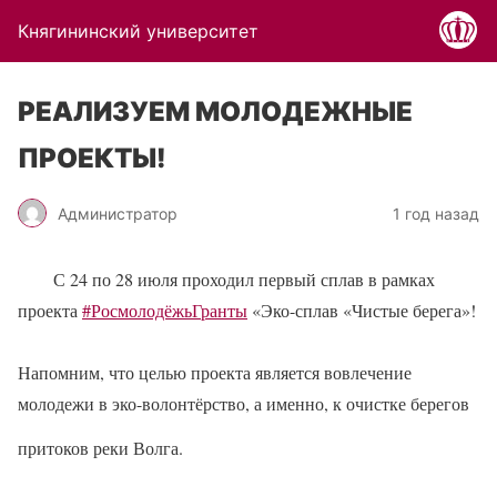
Княгининский университет
РЕАЛИЗУЕМ МОЛОДЕЖНЫЕ
ПРОЕКТЫ!
Администратор
1 год назад
С 24 по 28 июля проходил первый сплав в рамках
проекта
#РосмолодёжьГранты
«Эко-сплав «Чистые берега»!
Напомним, что целью проекта является вовлечение
молодежи в эко-волонтёрство, а именно, к очистке берегов
притоков реки Волга.