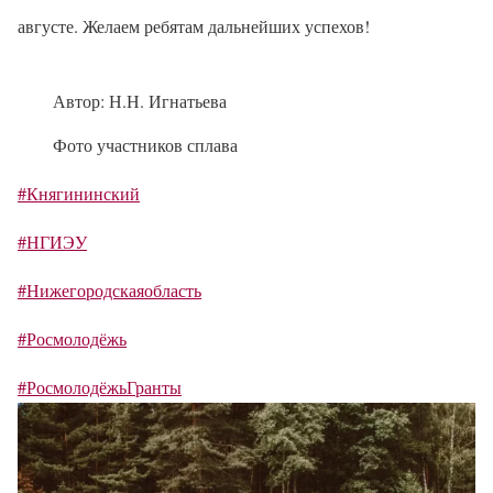
августе. Желаем ребятам дальнейших успехов!
Автор: Н.Н. Игнатьева
Фото участников сплава
#Княгининский
#НГИЭУ
#Нижегородскаяобласть
#Росмолодёжь
#РосмолодёжьГранты