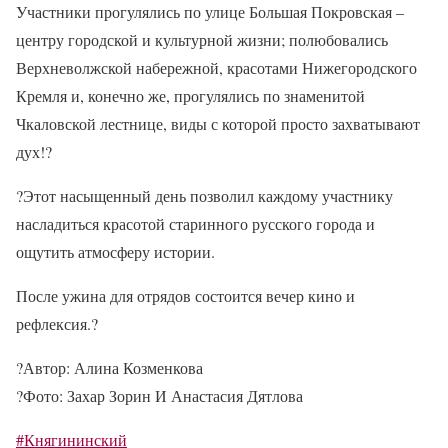
Участники прогулялись по улице Большая Покровская –
центру городской и культурной жизни; полюбовались
Верхневолжской набережной, красотами Нижегородского
Кремля и, конечно же, прогулялись по знаменитой
Чкаловской лестнице, виды с которой просто захватывают
дух!
?
?
Этот насыщенный день позволил каждому участнику
насладиться красотой старинного русского города и
ощутить атмосферу истории.
После ужина для отрядов состоится вечер кино и
рефлексия.
?
?
Автор: Алина Козменкова
?
Фото: Захар Зорин И Анастасия Дятлова
#Княгининский