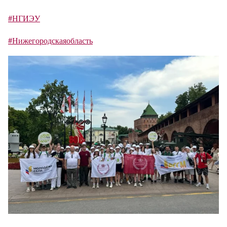
#НГИЭУ
#Нижегородскаяобласть