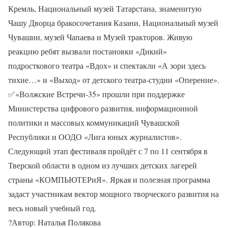
Кремль, Национальный музей Татарстана, знаменитую
Чашу Дворца бракосочетания Казани, Национальный музей
Чувашии, музей Чапаева и Музей тракторов. Живую
реакцию ребят вызвали постановки «Дикий»
подросткового театра «Вдох» и спектакли «А зори здесь
тихие…» и «Выход» от детского театра-студии «Оперение».
✅
«Волжские Встречи-35» прошли при поддержке
Министерства цифрового развития, информационной
политики и массовых коммуникаций Чувашской
Республики и ООДО «Лига юных журналистов».
Следующий этап фестиваля пройдёт с 7 по 11 сентября в
Тверской области в одном из лучших детских лагерей
страны «КОМПЬЮТЕРиЯ». Яркая и полезная программа
задаст участникам вектор мощного творческого развития на
весь новый учебный год.
?
Автор: Наталья Полякова