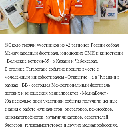
☝
Около тысячи участников из 42 регионов России собрал
Международный фестиваль юношеских СМИ и киностудий
«Волжские встречи-35» в Казани и Чебоксарах.
В столице Татарстана событие прошло вместе с
молодёжным кинофестивалем «Открытие», а в Чувашии в
рамках «ВВ» состоялся Межрегиональный фестиваль
детских и юношеских медиапроектов «МедиаВзлет».
?
За несколько дней участники события получили ценные
знания о работе журналистов, операторов, режиссёров,
кинематографистов, мультипликаторов, осветителей,
блогеров, телекомментаторов и других медиапрофессиях.