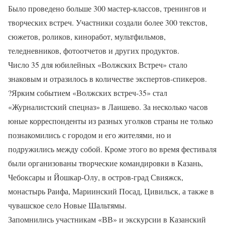
Было проведено больше 300 мастер-классов, тренингов и
творческих встреч. Участники создали более 300 текстов,
сюжетов, роликов, киноработ, мультфильмов,
теледневников, фотоотчетов и других продуктов.
Число 35 для юбилейных «Волжских Встреч» стало
знаковым и отразилось в количестве экспертов-спикеров.
?
Ярким событием «Волжских встреч-35» стал
«Журналистский спецназ» в Лаишево. За несколько часов
юные корреспонденты из разных уголков страны не только
познакомились с городом и его жителями, но и
подружились между собой. Кроме этого во время фестиваля
были организованы творческие командировки в Казань,
Чебоксары и Йошкар-Олу, в остров-град Свияжск,
монастырь Раифа, Мариинский Посад, Цивильск, а также в
чувашское село Новые Шальтямы.
Запомнились участникам «ВВ» и экскурсии в Казанский