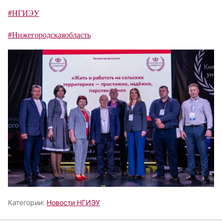
#НГИЭУ
#Нижегородскаяобласть
Категории:
Новости НГИЭУ