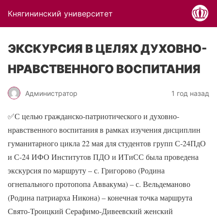
Княгининский университет
ЭКСКУРСИЯ В ЦЕЛЯХ ДУХОВНО-
НРАВСТВЕННОГО ВОСПИТАНИЯ
Администратор
1 год назад
✅
С целью гражданско-патриотического и духовно-
нравственного воспитания в рамках изучения дисциплин
гуманитарного цикла 22 мая для студентов групп С-24ПдО
и С-24 ИФО Институтов ПДО и ИТиСС была проведена
экскурсия по маршруту – с. Григорово (Родина
огнепального протопопа Аввакума) – с. Вельдеманово
(Родина патриарха Никона) – конечная точка маршрута
Свято-Троицкий Серафимо-Дивеевский женский