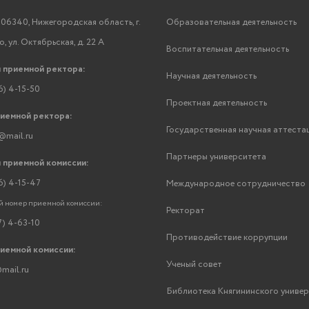
06340, Нижегородская область, г.
Образовательная деятельность
, ул. Октябрьская, д. 22 А
Воспитательная деятельность
 приемной ректора:
Научная деятельность
6) 4-15-50
Проектная деятельность
риемной ректора:
Государственная научная аттеста
@mail.ru
Партнеры университета
 приемной комиссии:
6) 4-15-47
Международное сотрудничество
 номер приемной комиссии:
Ректорат
7) 4-63-10
Противодействие коррупции
риемной комиссии:
Ученый совет
mail.ru
Библиотека Княгининского униве