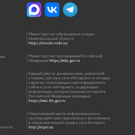
Министерство образования и науки
Нижегородской области
https://minobr.nobl.ru/
Министерство просвещения Российской
ция
Федерации
https://edu.gov.ru
Единый реестр доменных имен, указателей
страниц сайтов в сети «Интернет» и сетевых
адресов, позволяющих идентифицировать
сайты в сети «Интернет», содержащие
информацию, распространение которой в
Российской Федерации запрещено
https://eais.rkn.gov.ru
Национальный центр информационного
противодействия терроризму и экстремизму
в образовательной среде и сети Интернет
рситета
http://ncpti.su