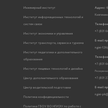
Инженерный институт
Адрес:
6
Княгинино
Институт информационных технологий и
систем связи
Телефон
+7 (831 6
Институт экономики и управления
E-mail п
Институт транспорта, сервиса и туризма
ngiei-126
Институт педагогики и дополнительного
Телефон
образования
+7 (831 6
Институт пищевых технологий и дизайна
Резервный
+7 (831 2
Центр дополнительного образования
E-mail п
Центр водительской подготовки
ngiei-pk@
Политика конфиденциальности
Политика ГБОУ ВО НГИЭУ по работе с