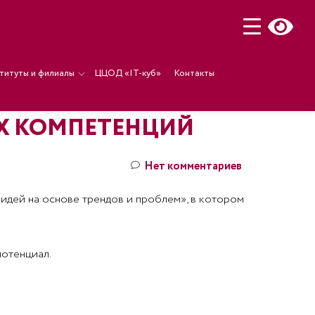
титуты и филиалы
ЦЦОД «IT-куб»
Контакты
ИХ КОМПЕТЕНЦИЙ
Нет комментариев
 идей на основе трендов и проблем», в котором
потенциал.