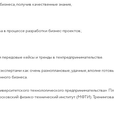
бизнеса, получив качественные знания,
а в процессе разработки бизнес-проектов;
 передовые кейсы и тренды в техпредпринимательстве.
экспертами как очень разноплановые, удачные, вполне готов
нного бизнеса.
иверситетского технологического предпринимательства». Пл
осковский физико-технический институт (МФТИ). Тренинговая