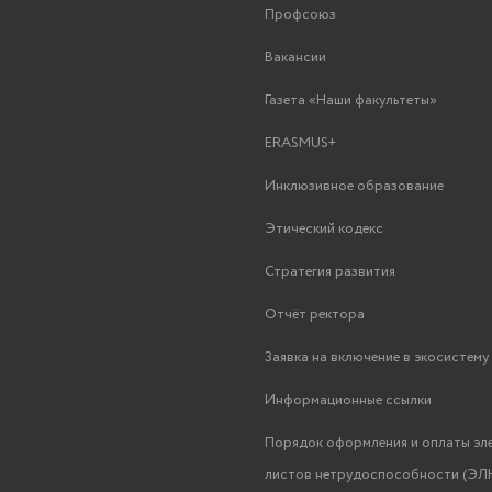
Профсоюз
Вакансии
Газета «Наши факультеты»
ERASMUS+
Инклюзивное образование
Этический кодекс
Стратегия развития
Отчёт ректора
Заявка на включение в экосистем
Информационные ссылки
Порядок оформления и оплаты эл
листов нетрудоспособности (ЭЛН