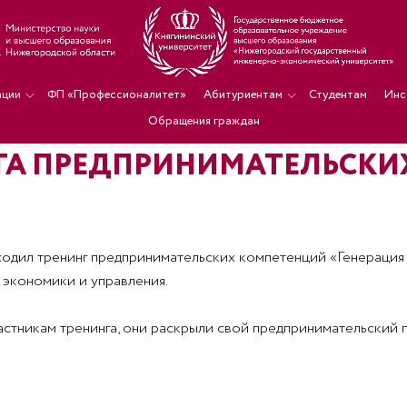
ации
ФП «Профессионалитет»
Абитуриентам
Студентам
Инс
Обращения граждан
НГА ПРЕДПРИНИМАТЕЛЬСК
оходил тренинг предпринимательских компетенций «Генерация
 экономики и управления.
частникам тренинга, они раскрыли свой предпринимательский 