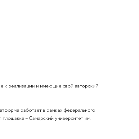
ые к реализации и имеющие свой авторский
атформа работает в рамках федерального
 площадка – Самарский университет им.