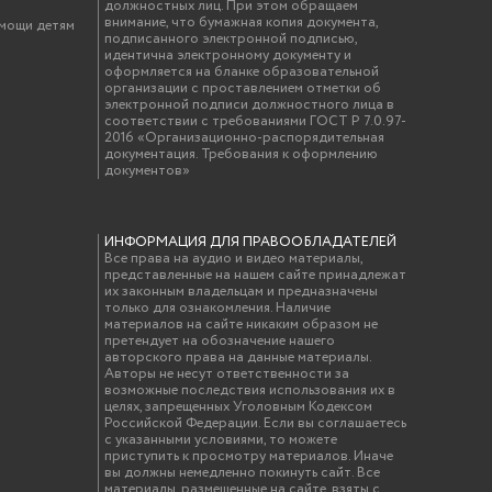
должностных лиц. При этом обращаем
внимание, что бумажная копия документа,
омощи детям
подписанного электронной подписью,
идентична электронному документу и
оформляется на бланке образовательной
организации с проставлением отметки об
электронной подписи должностного лица в
соответствии с требованиями ГОСТ Р 7.0.97-
2016 «Организационно-распорядительная
документация. Требования к оформлению
документов»
ИНФОРМАЦИЯ ДЛЯ ПРАВООБЛАДАТЕЛЕЙ
Все права на аудио и видео материалы,
представленные на нашем сайте принадлежат
их законным владельцам и предназначены
только для ознакомления. Наличие
материалов на сайте никаким образом не
претендует на обозначение нашего
авторского права на данные материалы.
Авторы не несут ответственности за
возможные последствия использования их в
целях, запрещенных Уголовным Кодексом
Российской Федерации. Если вы соглашаетесь
с указанными условиями, то можете
приступить к просмотру материалов. Иначе
вы должны немедленно покинуть сайт. Все
материалы, размещенные на сайте, взяты с