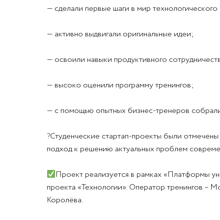
— сделали первые шаги в мир технологического 
— активно выдвигали оригинальные идеи;
— освоили навыки продуктивного сотрудничеств
— высоко оценили программу тренингов;
— с помощью опытных бизнес-тренеров собрали
?
Студенческие стартап-проекты были отмечены 
подход к решению актуальных проблем совреме
Проект реализуется в рамках «Платформы ун
проекта «Технологии». Оператор тренингов – М
Королёва.