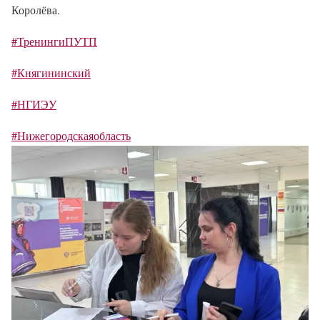
Королёва.
#ТренингиПУТП
#Княгининский
#НГИЭУ
#Нижегородскаяобласть