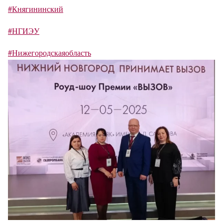
#Княгининский
#НГИЭУ
#Нижегородскаяобласть