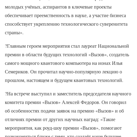
молодых учёных, аспирантов в ключевые проекты
обеспечивает преемственность в науке, а участие бизнеса
способствует укреплению технологического суверенитета
страны».
?
Главным героем мероприятия стал лауреат Национальной
премии в области будущих технологий «Вызов», создатель
самого мощного квантового компьютера на ионах Илья
Семериков. Он прочитал научно-популярную лекцию о
прошлом, настоящем и будущем квантовых технологий.
?
На встрече выступил и заместитель председателя научного
комитета премии «Вызов» Алексей Федоров. Он говорил
об особенностях подачи заявок на премию «Вызов» и об
отличиях премии от других научных наград: «Такие
мероприятия, как роуд-шоу премии «Вызов», помогают
познакомиться ближе с теми, кто создаёт наше будущее