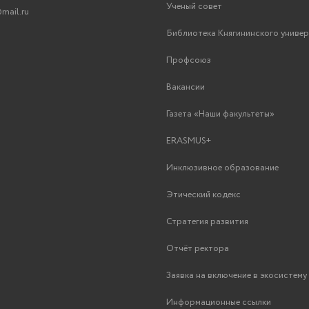
Ученый совет
mail.ru
Библиотека Княгининского униве
Профсоюз
Вакансии
Газета «Наши факультеты»
ERASMUS+
Инклюзивное образование
Этический кодекс
Стратегия развития
Отчёт ректора
Заявка на включение в экосистем
Информационные ссылки