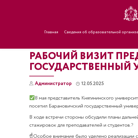
Главная
Сведения об образовательной организ
РАБОЧИЙ ВИЗИТ ПРЕ
ГОСУДАРСТВЕННЫЙ 
Администратор
12.05.2025
8 мая представитель Княгининского универси
посетил Барановичский государственный универ
В ходе встречи стороны обсудили планы дальне
стажировок для преподавателей и студентов.
?
☝
Особое внимание было уделено реализации с