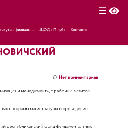
титуты и филиалы
ЦЦОД «IT-куб»
Контакты
АНОВИЧСКИЙ
Нет комментариев
низация и менеджмент», с рабочим визитом
ьных программ магистратуры и проведение
кий республиканский фонд фундаментальных