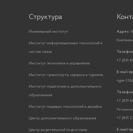
Структура
Конт
Инженерный институт
Адрес:
6
Княгинино
Институт информационных технологий и
систем связи
Телефон
+7 (831 6
Институт экономики и управления
E-mail п
Институт транспорта, сервиса и туризма
ngiei-126
Институт педагогики и дополнительного
Телефон
образования
+7 (831 6
Институт пищевых технологий и дизайна
Резервный
+7 (831 2
Центр дополнительного образования
E-mail п
Центр водительской подготовки