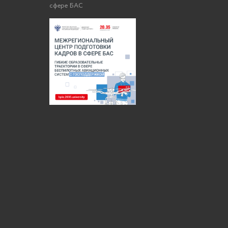
сфере БАС