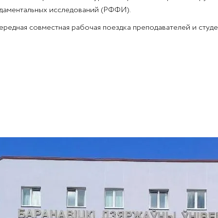
даментальных исследований (РФФИ).
чередная совместная рабочая поездка преподавателей и студе