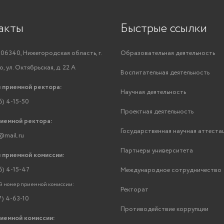
акты
Быстрые ссылки
06340, Нижегородская область, г.
Образовательная деятельность
, ул. Октябрьская, д. 22 А
Воспитательная деятельность
 приемной ректора:
Научная деятельность
6) 4-15-50
Проектная деятельность
риемной ректора:
Государственная научная аттеста
@mail.ru
Партнеры университета
 приемной комиссии:
6) 4-15-47
Международное сотрудничество
 номер приемной комиссии:
Ректорат
7) 4-63-10
Противодействие коррупции
риемной комиссии: