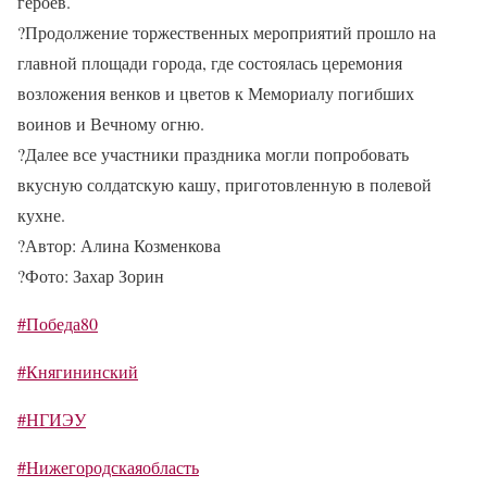
героев.
?
Продолжение торжественных мероприятий прошло на
главной площади города, где состоялась церемония
возложения венков и цветов к Мемориалу погибших
воинов и Вечному огню.
?
Далее все участники праздника могли попробовать
вкусную солдатскую кашу, приготовленную в полевой
кухне.
?
Автор: Алина Козменкова
?
Фото: Захар Зорин
#Победа80
#Княгининский
#НГИЭУ
#Нижегородскаяобласть