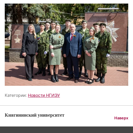
Категории:
Новости НГИЭУ
Княгининский университет
Наверх