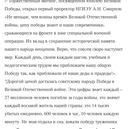
✅
Торжественный митинг, посвященной юбилею Великой
Победы, открыл первый проректор НГИЭУ А.Н. Смирнов:
«Не меньше, чем воины времён Великой Отечественной
войны, цену победы знают и наши современники,
сражающиеся на фронте в зоне специальной военной
операции. Их вклад в сохранение исторической памяти
нашего народа неоценим. Верю, что совсем скоро наступит
мир. Каждый день, своим каждым шагом, учебным и
педагогическим трудом мы приближаем нашу общую
Победу так, как приближали её наши деды и прадеды!».
?
Дорогой ценой досталась советскому народу Победа в
Великой Отечественной войне. Эти цифры знает каждый –
27 миллионов человек погибли за годы войны, это значит
каждый восьмой житель нашей страны; это 14 тысяч
убитых ежедневно, 600 человек в час, 10 человек каждую
минуту. Не зная отдыха и сна, ковали победу труженики