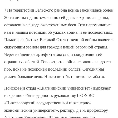
⭐
На территории Бельского района война закончилась более
80-ти лет назад, но земля и по сей день сохранила шрамы,
оставленные в ходе ожесточенных боев. Это напоминание
нам и нашим потомкам об ужасах войны и её последствиях.
Память о событиях Великой Отечественной войны является
связующим звеном для граждан нашей огромной страны.
Через найденные артефакты мы стали свидетелями её
страшных событий. Говорят, что война не закончена до тех
пор, пока не похоронен последний солдат. Сегодня мы
делаем большое дело. Никто не забыт, ничто не забыто.
Поисковый отряд «Княгининский университет» выражает
искреннюю благодарность руководству ГБОУ ВО
«Нижегородский государственный инженерно-
экономический университет», ректору, д.э.н. профессору
Анатолию Евгеньевичу Шамину и проректору по