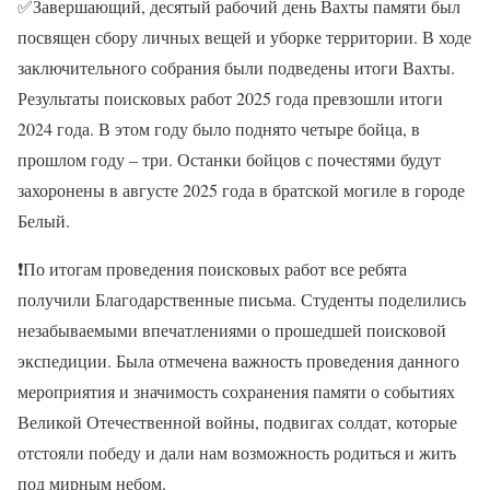
✅
Завершающий, десятый рабочий день Вахты памяти был
посвящен сбору личных вещей и уборке территории. В ходе
заключительного собрания были подведены итоги Вахты.
Результаты поисковых работ 2025 года превзошли итоги
2024 года. В этом году было поднято четыре бойца, в
прошлом году – три. Останки бойцов с почестями будут
захоронены в августе 2025 года в братской могиле в городе
Белый.
❗
По итогам проведения поисковых работ все ребята
получили Благодарственные письма. Студенты поделились
незабываемыми впечатлениями о прошедшей поисковой
экспедиции. Была отмечена важность проведения данного
мероприятия и значимость сохранения памяти о событиях
Великой Отечественной войны, подвигах солдат, которые
отстояли победу и дали нам возможность родиться и жить
под мирным небом.