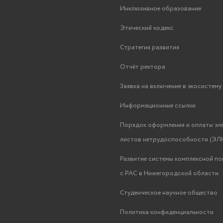
Инклюзивное образование
Этический кодекс
Стратегия развития
Отчёт ректора
Заявка на включение в экосистем
Информационные ссылки
Порядок оформления и оплаты эл
листов нетрудоспособности (ЭЛН
Развитие системы комплексной п
с РАС в Нижегородской области
Студенческое научное общество
Политика конфиденциальности