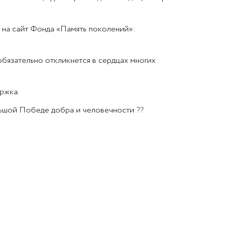
е на сайт Фонда «Память поколений»:
обязательно откликнется в сердцах многих
ржка.
ольшой Победе добра и человечности
??