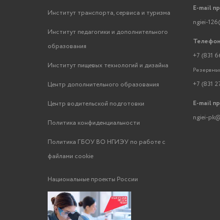
E-mail п
Институт транспорта, сервиса и туризма
ngiei-126
Институт педагогики и дополнительного
Телефон
образования
+7 (831 6
Институт пищевых технологий и дизайна
Резервный
+7 (831 2
Центр дополнительного образования
E-mail п
Центр водительской подготовки
ngiei-pk@
Политика конфиденциальности
Политика ГБОУ ВО НГИЭУ по работе с
файлами cookie
Национальные проекты России