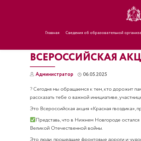
Главная
Сведения об образовательной организ
ВСЕРОССИЙСКАЯ АКЦ
Администратор
06.05.2025
?
Сегодня мы обращаемся к тем, кто дорожит па
рассказать тебе о важной инициативе, участнице
Это Всероссийская акция «Красная гвоздика»,
Представь, что в Нижнем Новгороде остался в
Великой Отечественной войны.
Это люди, прошедшие фронтовые дороги и чудом 