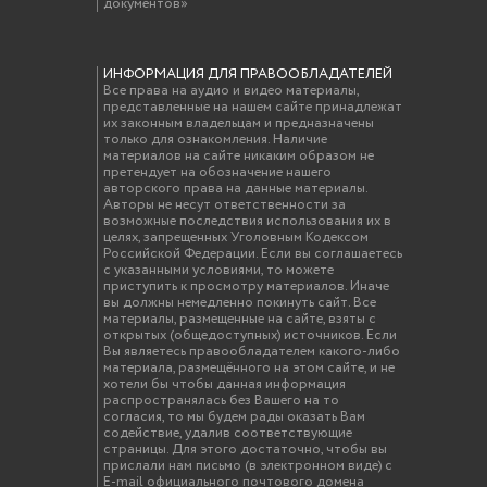
документов»
ИНФОРМАЦИЯ ДЛЯ ПРАВООБЛАДАТЕЛЕЙ
Все права на аудио и видео материалы,
представленные на нашем сайте принадлежат
их законным владельцам и предназначены
только для ознакомления. Наличие
материалов на сайте никаким образом не
претендует на обозначение нашего
авторского права на данные материалы.
Авторы не несут ответственности за
возможные последствия использования их в
целях, запрещенных Уголовным Кодексом
Российской Федерации. Если вы соглашаетесь
с указанными условиями, то можете
приступить к просмотру материалов. Иначе
вы должны немедленно покинуть сайт. Все
материалы, размещенные на сайте, взяты с
открытых (общедоступных) источников. Если
Вы являетесь правообладателем какого-либо
материала, размещённого на этом сайте, и не
хотели бы чтобы данная информация
распространялась без Вашего на то
согласия, то мы будем рады оказать Вам
содействие, удалив соответствующие
страницы. Для этого достаточно, чтобы вы
прислали нам письмо (в электронном виде) с
E-mail официального почтового домена