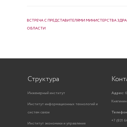
НАВИГАЦИЯ ПО ЗАПИСЯМ
ВСТРЕЧА С ПРЕДСТАВИТЕЛЯМИ МИНИСТЕРСТВА ЗД
ОБЛАСТИ
Структура
Конт
Инженерный институт
Адрес:
6
Княгинино
Институт информационных технологий и
систем связи
Телефон
+7 (831 6
Институт экономики и управления