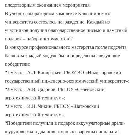
плодотворным окончанием мероприятия.
В учебно-лабораторном комплексе Княгининского
университета состоялось награждение. Каждый из
участников получил благодарственное письмо и памятный
подарок – набор инструментов!
?
В конкурсе профессионального мастерства после подсчёта
баллов за каждый модуль были определены следующие
победители:
?
1 место – А.Д. Кондратьев, ГБОУ ВО «Нижегородский
государственный инженерно-экономический университет»;
?
2 место – А.В. Дадонов, ГБПОУ «Сеченовский
агротехнический техникум»;
?
3 место – И.Н. Чикин, ГБПОУ «Шатковский
агротехнический техникум».
?
Победители получили в подарок аккумуляторные дрели-
шуруповерты и два инверторных сварочных аппарата!