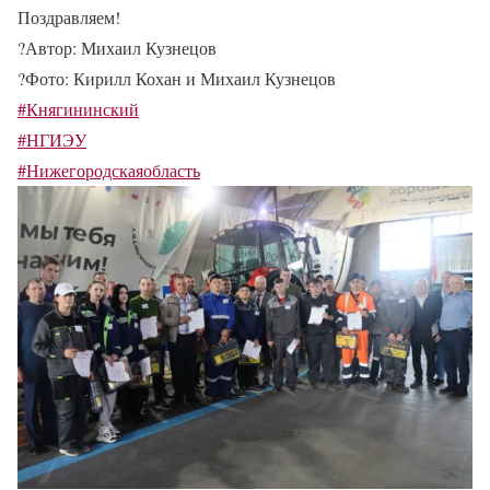
Поздравляем!
?
Автор: Михаил Кузнецов
?
Фото: Кирилл Кохан и Михаил Кузнецов
#Княгининский
#НГИЭУ
#Нижегородскаяобласть