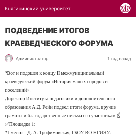
Княгининский университет
ПОДВЕДЕНИЕ ИТОГОВ
КРАЕВЕДЧЕСКОГО ФОРУМА
Администратор
1 год назад
?
Вот и подошел к концу II межмуниципальный
краеведческий форум «История малых городов и
поселений».
Директор Института педагогики и дополнительного
образования А.Д. Рейн подвел итоги форума, вручив
грамоты и благодарственные письма его участникам.
☝
✅
Площадка 1:
?
1 место – Д. А. Трофимовская, ГБОУ ВО НГИЭУ: