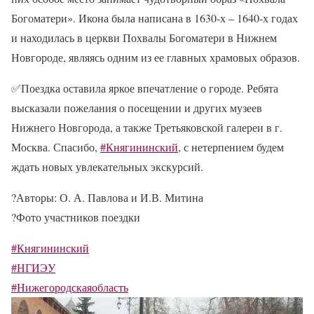
Богоматери». Икона была написана в 1630-х – 1640-х годах
и находилась в церкви Похвалы Богоматери в Нижнем
Новгороде, являясь одним из ее главных храмовых образов.
✅Поездка оставила яркое впечатление о городе. Ребята
высказали пожелания о посещении и других музеев
Нижнего Новгорода, а также Третьяковской галереи в г.
Москва. Спасибо,
#Княгининский
, с нетерпением будем
ждать новых увлекательных экскурсий.
?Авторы: О. А. Павлова и И.В. Митина
?Фото участников поездки
#Княгининский
#НГИЭУ
#Нижегородскаяобласть