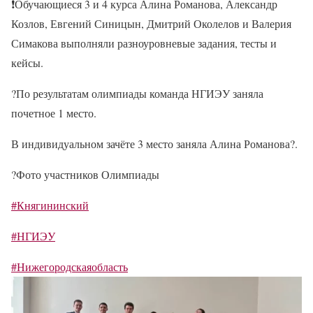
❗
Обучающиеся 3 и 4 курса Алина Романова, Александр
Козлов, Евгений Синицын, Дмитрий Околелов и Валерия
Симакова выполняли разноуровневые задания, тесты и
кейсы.
?
По результатам олимпиады команда НГИЭУ заняла
почетное 1 место.
В индивидуальном зачёте 3 место заняла Алина Романова
?
.
?
Фото участников Олимпиады
#Княгининский
#НГИЭУ
#Нижегородскаяобласть