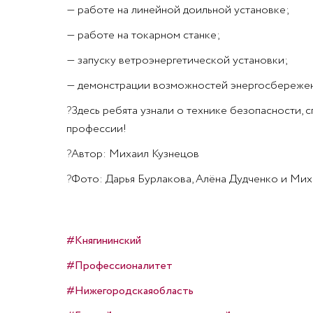
— работе на линейной доильной установке;
— работе на токарном станке;
— запуску ветроэнергетической установки;
— демонстрации возможностей энергосбережени
?
Здесь ребята узнали о технике безопасности, с
профессии!
?
Автор: Михаил Кузнецов
?
Фото: Дарья Бурлакова, Алёна Дудченко и Мих
#Княгининский
#Профессионалитет
#Нижегородскаяобласть