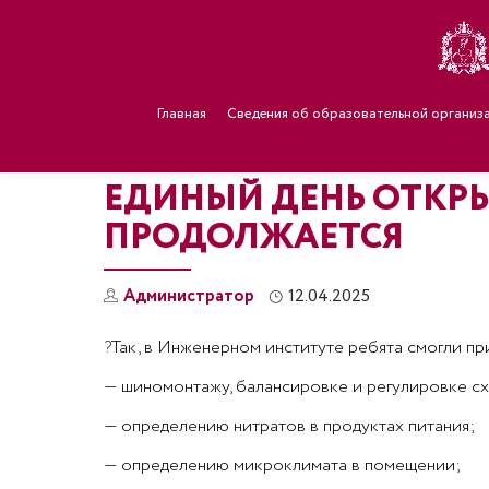
Главная
Сведения об образовательной организ
ЕДИНЫЙ ДЕНЬ ОТКР
ПРОДОЛЖАЕТСЯ
Администратор
12.04.2025
?
Так, в Инженерном институте ребята смогли при
— шиномонтажу, балансировке и регулировке сх
— определению нитратов в продуктах питания;
— определению микроклимата в помещении;