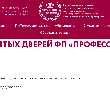
ации
ФП «Профессионалитет»
Абитуриентам
Студентам
Инс
Обращения граждан
ЫТЫХ ДВЕРЕЙ ФП «ПРОФЕС
нять участие в различных мастер-классах по:
ода/развала;