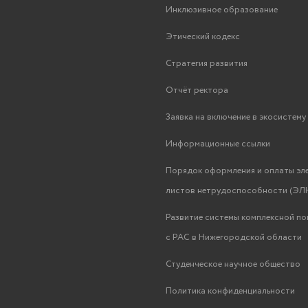
Инклюзивное образование
Этический кодекс
Стратегия развития
Отчёт ректора
Заявка на включение в экосистем
Информационные ссылки
Порядок оформления и оплаты эл
листов нетрудоспособности (ЭЛН
Развитие системы комплексной п
с РАС в Нижегородской области
Студенческое научное общество
Политика конфиденциальности