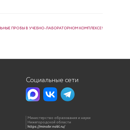
НЫЕ ПРОБЫ В УЧЕБНО-ЛАБОРАТОРНОМ КОМПЛЕКСЕ!
Социальные сети
Министерство образования и науки
Нижегородской области
https://minobr.nobl.ru/