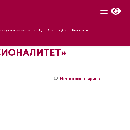
титуты и филиалы
ЦЦОД «IT-куб»
Контакты
СИОНАЛИТЕТ»
Нет комментариев