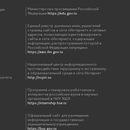
Министерство просвещения Российской
ция
Федерации
https://edu.gov.ru
Единый реестр доменных имен, указателей
страниц сайтов в сети «Интернет» и сетевых
адресов, позволяющих идентифицировать
сайты в сети «Интернет», содержащие
информацию, распространение которой в
Российской Федерации запрещено
https://eais.rkn.gov.ru
Национальный центр информационного
противодействия терроризму и экстремизму
в образовательной среде и сети Интернет
рситета
http://ncpti.su
Программа стажировок работников и
аспирантов российских вузов и научных
организаций в НИУ ВШЭ
https://internship.hse.ru
Официальный сайт для размещения
информации о государственных
(муниципальных) учреждениях
https://bus.gov.ru