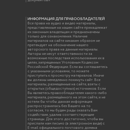
документов»
ИНФОРМАЦИЯ ДЛЯ ПРАВООБЛАДАТЕЛЕЙ
Все права на аудио и видео материалы,
представленные на нашем сайте принадлежат
их законным владельцам и предназначены
только для ознакомления. Наличие
материалов на сайте никаким образом не
претендует на обозначение нашего
авторского права на данные материалы.
Авторы не несут ответственности за
возможные последствия использования их в
целях, запрещенных Уголовным Кодексом
Российской Федерации. Если вы соглашаетесь
с указанными условиями, то можете
приступить к просмотру материалов. Иначе
вы должны немедленно покинуть сайт. Все
материалы, размещенные на сайте, взяты с
открытых (общедоступных) источников. Если
Вы являетесь правообладателем какого-либо
материала, размещённого на этом сайте, и не
хотели бы чтобы данная информация
распространялась без Вашего на то
согласия, то мы будем рады оказать Вам
содействие, удалив соответствующие
страницы. Для этого достаточно, чтобы вы
прислали нам письмо (в электронном виде) с
E-mail официального почтового домена