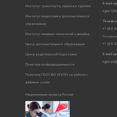
E-mail п
Институт транспорта, сервиса и туризма
ngiei-126
Институт педагогики и дополнительного
Телефон
образования
+7 (831 6
Институт пищевых технологий и дизайна
Резервный
+7 (831 2
Центр дополнительного образования
E-mail п
Центр водительской подготовки
ngiei-pk@
Политика конфиденциальности
Политика ГБОУ ВО НГИЭУ по работе с
файлами cookie
Национальные проекты России