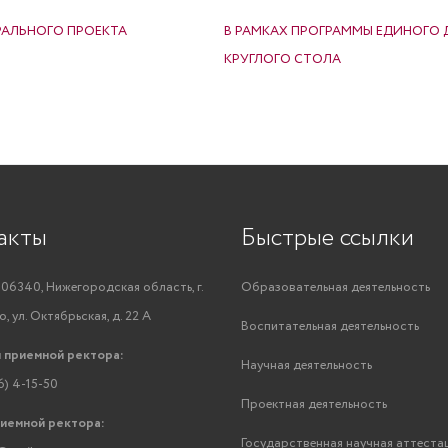
РАЛЬНОГО ПРОЕКТА
В РАМКАХ ПРОГРАММЫ ЕДИНОГО 
КРУГЛОГО СТОЛА
акты
Быстрые ссылки
06340, Нижегородская область, г.
Образовательная деятельность
, ул. Октябрьская, д. 22 А
Воспитательная деятельность
 приемной ректора:
Научная деятельность
6) 4-15-50
Проектная деятельность
риемной ректора:
Государственная научная аттеста