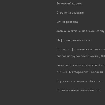
Этический кодекс
Стратегия развития
Отчёт ректора
Заявка на включение в экосистем
Информационные ссылки
Порядок оформления и оплаты эл
листов нетрудоспособности (ЭЛН
Развитие системы комплексной п
с РАС в Нижегородской области
Студенческое научное общество
Политика конфиденциальности