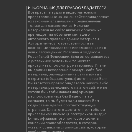
ИНФОРМАЦИЯ ДЛЯ ПРАВООБЛАДАТЕЛЕЙ
Все права на аудио и видео материалы,
представленные на нашем сайте принадлежат
их законным владельцам и предназначены
только для ознакомления. Наличие
материалов на сайте никаким образом не
претендует на обозначение нашего
авторского права на данные материалы.
Авторы не несут ответственности за
возможные последствия использования их в
целях, запрещенных Уголовным Кодексом
Российской Федерации. Если вы соглашаетесь
с указанными условиями, то можете
приступить к просмотру материалов. Иначе
вы должны немедленно покинуть сайт. Все
материалы, размещенные на сайте, взяты с
открытых (общедоступных) источников. Если
Вы являетесь правообладателем какого-либо
материала, размещённого на этом сайте, и не
хотели бы чтобы данная информация
распространялась без Вашего на то
согласия, то мы будем рады оказать Вам
содействие, удалив соответствующие
страницы. Для этого достаточно, чтобы вы
прислали нам письмо (в электронном виде) с
E-mail официального почтового домена
компании правообладателя, в котором
указали ссылки на страницы сайта, которые
необходимо удалить.