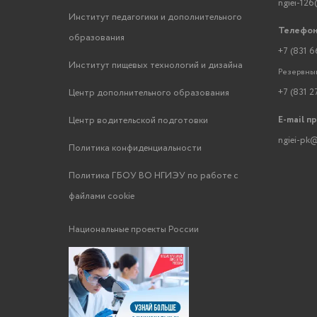
ngiei-126
Институт педагогики и дополнительного
Телефон
образования
+7 (831 6
Институт пищевых технологий и дизайна
Резервный
+7 (831 2
Центр дополнительного образования
E-mail п
Центр водительской подготовки
ngiei-pk@
Политика конфиденциальности
Политика ГБОУ ВО НГИЭУ по работе с
файлами cookie
Национальные проекты России