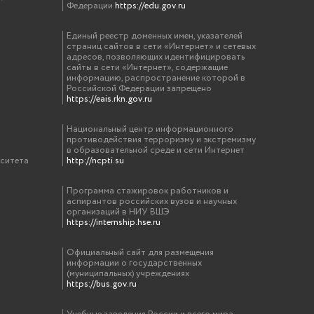
Федерации
https://edu.gov.ru
Единый реестр доменных имен, указателей
страниц сайтов в сети «Интернет» и сетевых
адресов, позволяющих идентифицировать
сайты в сети «Интернет», содержащие
информацию, распространение которой в
Российской Федерации запрещено
https://eais.rkn.gov.ru
Национальный центр информационного
противодействия терроризму и экстремизму
в образовательной среде и сети Интернет
рситета
http://ncpti.su
Программа стажировок работников и
аспирантов российских вузов и научных
организаций в НИУ ВШЭ
https://internship.hse.ru
Официальный сайт для размещения
информации о государственных
(муниципальных) учреждениях
https://bus.gov.ru