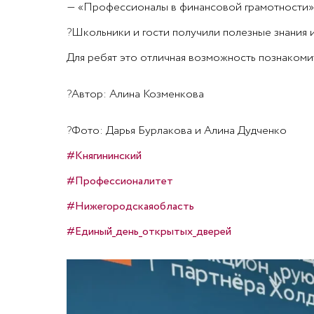
— «Профессионалы в финансовой грамотности» – 
?
Школьники и гости получили полезные знания 
Для ребят это отличная возможность познакомит
?
Автор: Алина Козменкова
?
Фото: Дарья Бурлакова и Алина Дудченко
#Княгининский
#Профессионалитет
#Нижегородскаяобласть
#Единый_день_открытых_дверей