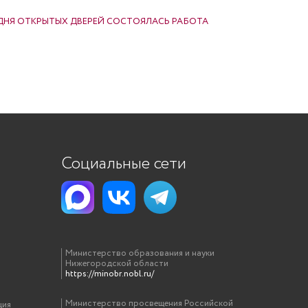
ДНЯ ОТКРЫТЫХ ДВЕРЕЙ СОСТОЯЛАСЬ РАБОТА
Социальные сети
Министерство образования и науки
Нижегородской области
https://minobr.nobl.ru/
Министерство просвещения Российской
ция