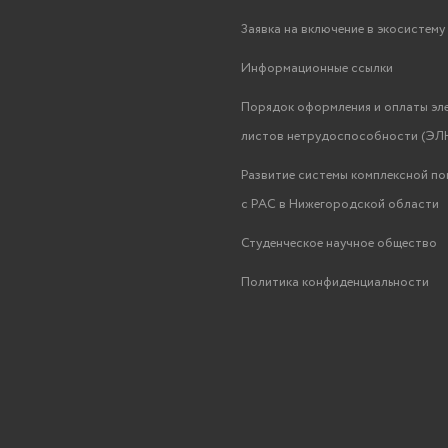
Заявка на включение в экосистем
Информационные ссылки
Порядок оформления и оплаты эл
листов нетрудоспособности (ЭЛН
Развитие системы комплексной п
с РАС в Нижегородской области
Студенческое научное общество
Политика конфиденциальности