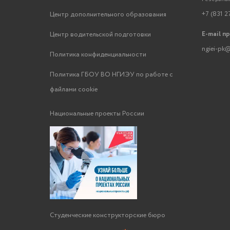
+7 (831 2
Центр дополнительного образования
E-mail п
Центр водительской подготовки
ngiei-pk@
Политика конфиденциальности
Политика ГБОУ ВО НГИЭУ по работе с
файлами cookie
Национальные проекты России
Студенческие конструкторские бюро