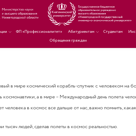
ации
ФП «Профессионалитет»
Абитуриентам
Студентам
Инс
Обращения граждан
ервый в мире космический корабль-спутник с человеком на бо
нь космонавтики, а в мире – Международный день полета чело
т человека в космос все дальше от нас, важно помнить, кака
ни тысяч людей, сделав полеты в космос реальностью.