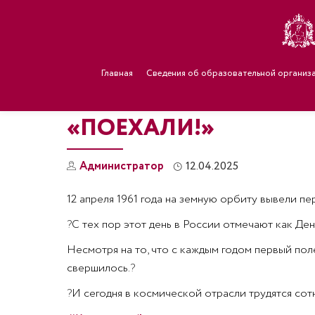
Главная
Сведения об образовательной организ
«ПОЕХАЛИ!»
Администратор
12.04.2025
12 апреля 1961 года на земную орбиту вывели п
?
С тех пор этот день в России отмечают как Де
Несмотря на то, что с каждым годом первый поле
свершилось.
?
?
И сегодня в космической отрасли трудятся сот