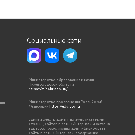
Социальные сети
Министерство образования и науки
Нижегородской области
https://minobr.nobl.ru/
Министерство просвещения Российской
ция
Федерации
https://edu.gov.ru
Единый реестр доменных имен, указателей
страниц сайтов в сети «Интернет» и сетевых
адресов, позволяющих идентифицировать
сайты в сети «Интернет», содержащие