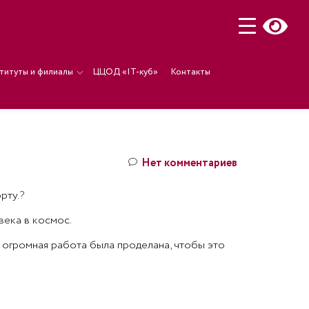
титуты и филиалы
ЦЦОД «IT-куб»
Контакты
Нет комментариев
рту.
?
века в космос.
я огромная работа была проделана, чтобы это