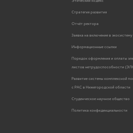
Этический кодекс
Стратегия развития
Отчёт ректора
Заявка на включение в экосистем
Информационные ссылки
Порядок оформления и оплаты эл
листов нетрудоспособности (ЭЛН
Развитие системы комплексной п
с РАС в Нижегородской области
Студенческое научное общество
Политика конфиденциальности