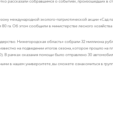
ко рассказали собравшимся о событиях, произошедших в ст
зону международной эколого-патриотической акции «Сад пам
и 80 га. Об этом сообщили в министерстве лесного хозяйств
дерство. Нижегородская область» собрали 32 миллиона рубл
известно на подведении итогов сезона, которое прошло на 
. В рамках оказания помощи было отправлено 30 автомобиле
ыми в нашем университете, вы сможете ознакомиться в групп