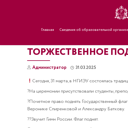
Главная
Сведения об образовательной организ
ТОРЖЕСТВЕННОЕ ПО
Администратор
31.03.2025
Сегодня, 31 марта, в НГИЭУ состоялась трад
?На церемонии присутствовали студенты, препод
?Почетное право поднять Государственный флаг
Веронике Спиренковой и Александру Баткову.
??Звучит Гимн России. Флаг поднят.