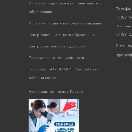
Институт педагогики и дополнительного
Телефон
образования
+7 (831 6
Институт пищевых технологий и дизайна
Резервный
+7 (831 2
Центр дополнительного образования
E-mail п
Центр водительской подготовки
ngiei-pk@
Политика конфиденциальности
Политика ГБОУ ВО НГИЭУ по работе с
файлами cookie
Национальные проекты России