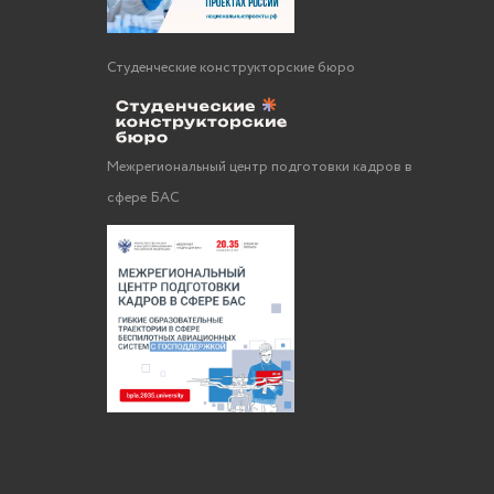
Студенческие конструкторские бюро
Межрегиональный центр подготовки кадров в
сфере БАС