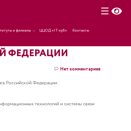
титуты и филиалы
ЦЦОД «IT-куб»
Контакты
ОЙ ФЕДЕРАЦИИ
Нет комментариев
ага Российской Федерации.
информационных технологий и системы связи