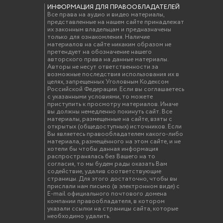
ИНФОРМАЦИЯ ДЛЯ ПРАВООБЛАДАТЕЛЕЙ
Все права на аудио и видео материалы,
представленные на нашем сайте принадлежат
их законным владельцам и предназначены
только для ознакомления. Наличие
материалов на сайте никаким образом не
претендует на обозначение нашего
авторского права на данные материалы.
Авторы не несут ответственности за
возможные последствия использования их в
целях, запрещенных Уголовным Кодексом
Российской Федерации. Если вы соглашаетесь
с указанными условиями, то можете
приступить к просмотру материалов. Иначе
вы должны немедленно покинуть сайт. Все
материалы, размещенные на сайте, взяты с
открытых (общедоступных) источников. Если
Вы являетесь правообладателем какого-либо
материала, размещённого на этом сайте, и не
хотели бы чтобы данная информация
распространялась без Вашего на то
согласия, то мы будем рады оказать Вам
содействие, удалив соответствующие
страницы. Для этого достаточно, чтобы вы
прислали нам письмо (в электронном виде) с
E-mail официального почтового домена
компании правообладателя, в котором
указали ссылки на страницы сайта, которые
необходимо удалить.