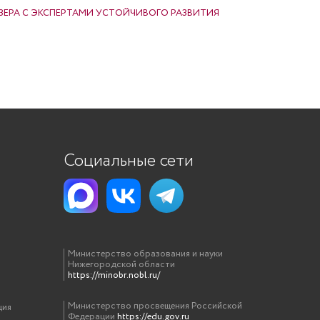
ЗЕРА С ЭКСПЕРТАМИ УСТОЙЧИВОГО РАЗВИТИЯ
Социальные сети
Министерство образования и науки
Нижегородской области
https://minobr.nobl.ru/
Министерство просвещения Российской
ция
Федерации
https://edu.gov.ru