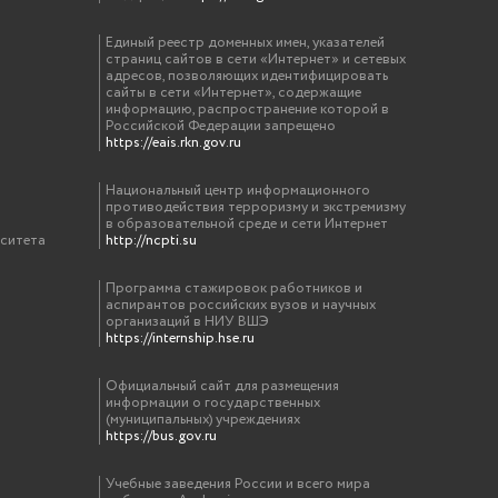
Единый реестр доменных имен, указателей
страниц сайтов в сети «Интернет» и сетевых
адресов, позволяющих идентифицировать
сайты в сети «Интернет», содержащие
информацию, распространение которой в
Российской Федерации запрещено
https://eais.rkn.gov.ru
Национальный центр информационного
противодействия терроризму и экстремизму
в образовательной среде и сети Интернет
рситета
http://ncpti.su
Программа стажировок работников и
аспирантов российских вузов и научных
организаций в НИУ ВШЭ
https://internship.hse.ru
Официальный сайт для размещения
информации о государственных
(муниципальных) учреждениях
https://bus.gov.ru
Учебные заведения России и всего мира