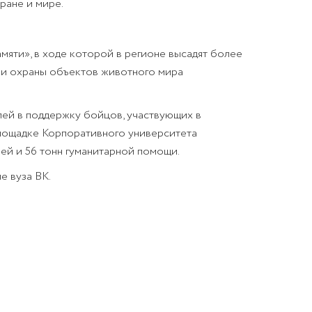
ране и мире.
яти», в ходе которой в регионе высадят более
а и охраны объектов животного мира
ей в поддержку бойцов, участвующих в
площадке Корпоративного университета
й и 56 тонн гуманитарной помощи.
е вуза ВК.