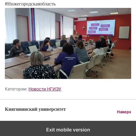
#Нижегородскаяобласть
Категории:
Новости НГИЭУ
Княгининский университет
Наверх
Exit mobile version