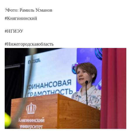
?Фото: Рамиль Усманов
#Княгининский
#НГИЭУ
#Нижегородскаяобласть