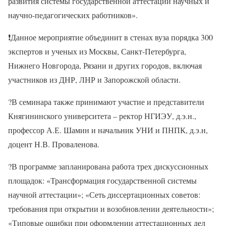
развития системы государственной аттестации научных и
научно-педагогических работников».
❗Данное мероприятие объединит в стенах вуза порядка 300
экспертов и ученых из Москвы, Санкт-Петербурга,
Нижнего Новгорода, Рязани и других городов, включая
участников из ДНР, ЛНР и Запорожской области.
?В семинара также принимают участие и представители
Княгининского университета – ректор НГИЭУ, д.э.н.,
профессор А.Е. Шамин и начальник УНИ и ПНПК, д.э.н,
доцент Н.В. Проваленова.
?В программе запланирована работа трех дискуссионных
площадок: «Трансформация государственной системы
научной аттестации»; «Сеть диссертационных советов:
требования при открытии и возобновлении деятельности»;
«Типовые ошибки при оформлении аттестационных дел