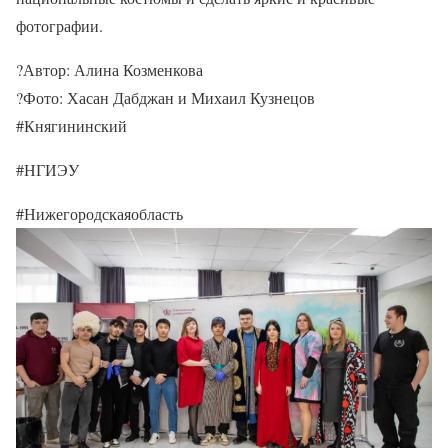
фотографии.
?Автор: Алина Козменкова
?Фото: Хасан Дабджан и Михаил Кузнецов
#Княгининский
#НГИЭУ
#Нижегородскаяобласть