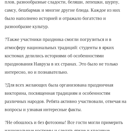
плов, разнообразные сладости, беляши, лепешки, шурпу,
самсу, бешбармак и многие другие блюда. Каждое из них
было наполнено историей и отражало богатство и
разнообразие культур.
?Также участники праздника смогли погрузиться и в
атмосферу национальных традиций: студенты в ярких
костюмах делились историями об особенностями
празднования Навруза в их странах. Это было не только
интересно, но и познавательно.
?Для всех желающих была организована праздничная
викторина, посвященная традициям и особенностям
различных народов. Ребята активно участвовали, отвечая на
вопросы и узнавая интересные факты.
?Не обошлось и без фотозоны! Все гости могли примерить
национальные костюмы и сделать яркие и красивые