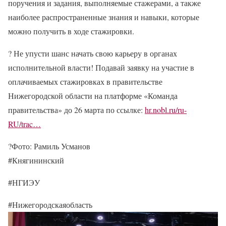
поручения и задания, выполняемые стажерами, а также
наиболее распространенные знания и навыки, которые
можно получить в ходе стажировки.
? Не упусти шанс начать свою карьеру в органах
исполнительной власти! Подавай заявку на участие в
оплачиваемых стажировках в правительстве
Нижегородской области на платформе «Команда
правительства» до 26 марта по ссылке:
hr.nobl.ru/ru-
RU/trac…
?Фото: Рамиль Усманов
#Княгининский
#НГИЭУ
#Нижегородскаяобласть