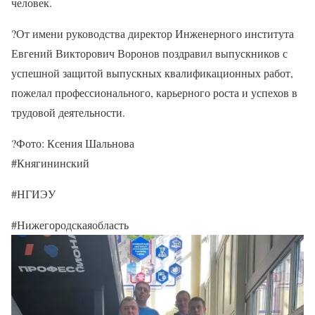
человек.
?От имени руководства директор Инженерного института
Евгений Викторович Воронов поздравил выпускников с
успешной защитой выпускных квалификационных работ,
пожелал профессионального, карьерного роста и успехов в
трудовой деятельности.
?Фото: Ксения Шальнова
#Княгининский
#НГИЭУ
#Нижегородскаяобласть