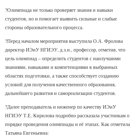
?Олимпиада не только проверяет знания и навыки
студентов, но и помогает выявить сильные и слабые
стороны образовательного процесса.
?Перед началом мероприятия выступила О.А. Фролова
директор ИЭиУ НГИЭУ, д.э.н., профессор, отметив, что
цель олимпиад – определить студентов с наилучшими
знаниями, навыками и компетенциями в выбранных
областях подготовки, а также способствует созданию
условий для получения качественного образования,
дальнейшего развития и самореализации студентов.
?Далее преподаватель и инженер по качеству ИЭиУ
НГИЭУ Т.Е. Кирилова подробно рассказала участникам о
порядке проведения олимпиады и её этапах. Как отметила
Татьяна Евгеньевна: