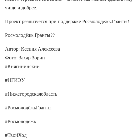
чище и добрее.
Проект реализуется при поддержке Росмолодёжь.Гранты!
Росмолодёжь.Гранты??
Автор: Ксения Алексеева
Фото: Захар Зорин
#Княгининский
#НГИЭУ
#Нижегородскаяобласть
#РосмолодёжьГранты
#Росмолодёжь
#ТвойХод