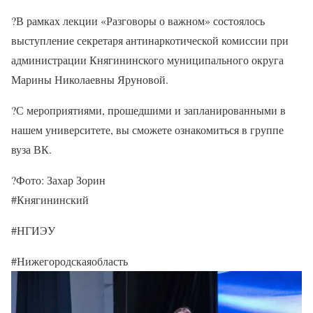
?В рамках лекции «Разговоры о важном» состоялось
выступление секретаря антинаркотической комиссии при
администрации Княгининского муниципального округа
Марины Николаевны Яруновой.
?С мероприятиями, прошедшими и запланированными в
нашем университете, вы сможете ознакомиться в группе
вуза ВК.
?Фото: Захар Зорин
#Княгининский
#НГИЭУ
#Нижегородскаяобласть