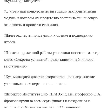
«Бухгалтерский учет».
?С утра наши конкурсанты завершили заключительный
модуль, в котором им предстояло составить финансовую
отчетность и провести ее анализ.
?Далее эксперты приступили к оценке и подведению
итогов.
?После напряженной работы участники посетили мастер-
класс «Секреты успешной презентации и публичного
выступления».
?Кульминацией дня стало торжественное награждение
участников и экспертов-наставников.
?Директор Института ЭиУ НГИЭУ, д.э.н., профессор О.А.
Фролова вручила всем сертификаты и поздравила с
окончанием Регионального этапа Чемпионата.