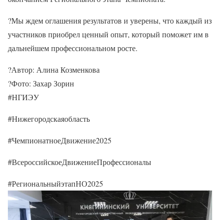
?Мы ждем оглашения результатов и уверены, что каждый из
участников приобрел ценный опыт, который поможет им в
дальнейшем профессиональном росте.
?Автор: Алина Козменкова
?Фото: Захар Зорин
#НГИЭУ
#Нижегородскаяобласть
#ЧемпионатноеДвижение2025
#ВсероссийскоеДвижениеПрофессионалы
#РегиональныйэтапНО2025