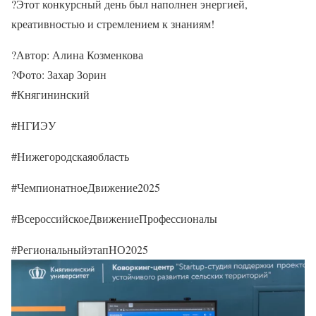
?Этот конкурсный день был наполнен энергией,
креативностью и стремлением к знаниям!
?Автор: Алина Козменкова
?Фото: Захар Зорин
#Княгининский
#НГИЭУ
#Нижегородскаяобласть
#ЧемпионатноеДвижение2025
#ВсероссийскоеДвижениеПрофессионалы
#РегиональныйэтапНО2025