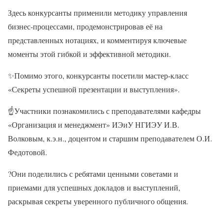
Здесь конкурсанты применили методику управления
бизнес-процессами, продемонстрировав её на
представленных нотациях, и комментируя ключевые
моменты этой гибкой и эффективной методики.
✨Помимо этого, конкурсанты посетили мастер-класс
«Секреты успешной презентации и выступления».
☝Участники познакомились с преподавателями кафедры
«Организация и менеджмент» ИЭиУ НГИЭУ И.В.
Волковым, к.э.н., доцентом и старшим преподавателем О.И.
Федотовой.
?Они поделились с ребятами ценными советами и
приемами для успешных докладов и выступлений,
раскрывая секреты уверенного публичного общения.