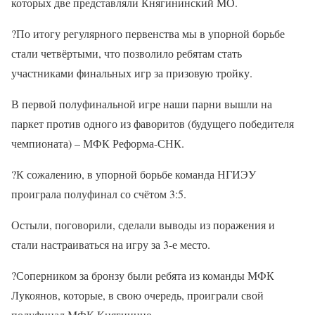
которых две представляли Княгининский МО.
?По итогу регулярного первенства мы в упорной борьбе
стали четвёртыми, что позволило ребятам стать
участниками финальных игр за призовую тройку.
В первой полуфинальной игре наши парни вышли на
паркет против одного из фаворитов (будущего победителя
чемпионата) – МФК Реформа-СНК.
?К сожалению, в упорной борьбе команда НГИЭУ
проиграла полуфинал со счётом 3:5.
Остыли, поговорили, сделали выводы из поражения и
стали настраиваться на игру за 3-е место.
?Соперником за бронзу были ребята из команды МФК
Лукоянов, которые, в свою очередь, проиграли свой
полуфинал МФК Княгинино.