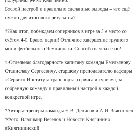
Боевой настрой и правильно сделанные выводы – что ещё
нужно для итогового результата?
??Как итог, побеждаем соперников в игре за 3-е место со
счётом 4-0. Браво, парни! Отличное завершение трудного
мини футбольного Чемпионата. Спасибо вам за сезон!
✨Отдельная благодарность капитану команды Емельянову
Станиславу Сергеевичу, старшему преподавателю кафедры
«Сервис» Института транспорта, сервиса и туризма, за
собранную команду и правильный настрой в каждой
конкретной игре.
?Авторы: тренеры команды Н.В. Денисов и А.И. Звягинцев
?Фото: Владимир Веселов и Новости Княгинино
#Княгининский