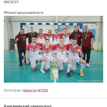
#НГИЭУ
#Нижегородскаяобласть
Категории:
Новости НГИЭУ
Княгининский университет