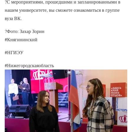
?С мероприятиями, прошедшими и запланированными в
нашем университете, вы сможете ознакомиться в группе
вуза ВК.
?Фото: Захар Зорин
#Княгининский
#НГИЭУ
#Нижегородскаяобласть