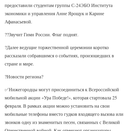
предоставили студентам группы С-24ЭБО Института
экономики и управления Анне Ярощук и Карине
Афанасьевой.
??Звучит Гимн России. Флаг поднят.
?Далее ведущие торжественной церемонии коротко
рассказали собравшимся о событиях, произошедших в
стране и мире.
?Новости региона?
✅Нижегородцы могут присоединиться к Всероссийской
мобильной акции «Ура Победе!», которая стартовала 25
февраля. В рамках акции можно установить на свои
мобильные телефоны вместо гудков входящего вызова или
звонков одну из знаменитых песен, связанных с Великой
Отечественной войной. Как отмечают организаторы,