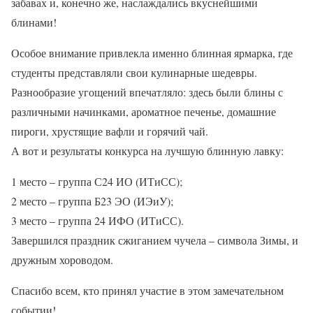
забавах и, конечно же, наслаждались вкуснейшими
блинами!
Особое внимание привлекла именно блинная ярмарка, где
студенты представляли свои кулинарные шедевры.
Разнообразие угощений впечатляло: здесь были блины с
различными начинками, ароматное печенье, домашние
пироги, хрустящие вафли и горячий чай.
А вот и результаты конкурса на лучшую блинную лавку:
1 место – группа С24 ИО (ИТиСС);
2 место – группа Б23 ЭО (ИЭиУ);
3 место – группа 24 ИФО (ИТиСС).
Завершился праздник сжиганием чучела – символа Зимы, и
дружным хороводом.
Спасибо всем, кто принял участие в этом замечательном
событии!