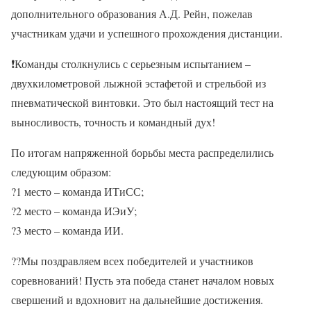
дополнительного образования А.Д. Рейн, пожелав
участникам удачи и успешного прохождения дистанции.
❗Команды столкнулись с серьезным испытанием –
двухкилометровой лыжной эстафетой и стрельбой из
пневматической винтовки. Это был настоящий тест на
выносливость, точность и командный дух!
По итогам напряженной борьбы места распределились
следующим образом:
?1 место – команда ИТиСС;
?2 место – команда ИЭиУ;
?3 место – команда ИИ.
??Мы поздравляем всех победителей и участников
соревнований! Пусть эта победа станет началом новых
свершений и вдохновит на дальнейшие достижения.