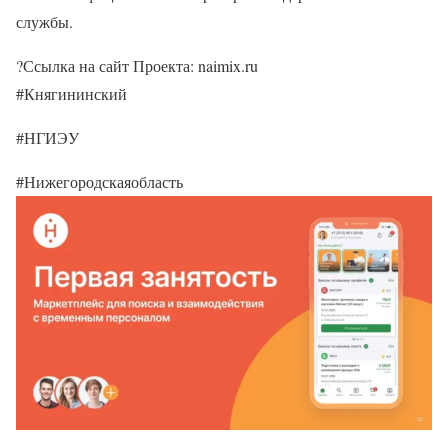
службы.
?Ссылка на сайт Проекта: naimix.ru
#Княгининский
#НГИЭУ
#Нижегородскаяобласть