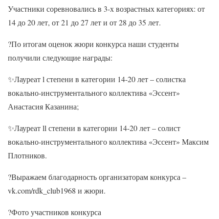
Участники соревновались в 3-х возрастных категориях: от
14 до 20 лет, от 21 до 27 лет и от 28 до 35 лет.
?По итогам оценок жюри конкурса наши студенты
получили следующие награды:
✨Лауреат l степени в категории 14-20 лет – солистка
вокально-инструментального коллектива «Эссент»
Анастасия Казанина;
✨Лауреат ll степени в категории 14-20 лет – солист
вокально-инструментального коллектива «Эссент» Максим
Плотников.
?Выражаем благодарность организаторам конкурса –
vk.com/rdk_club1968 и жюри.
?Фото участников конкурса