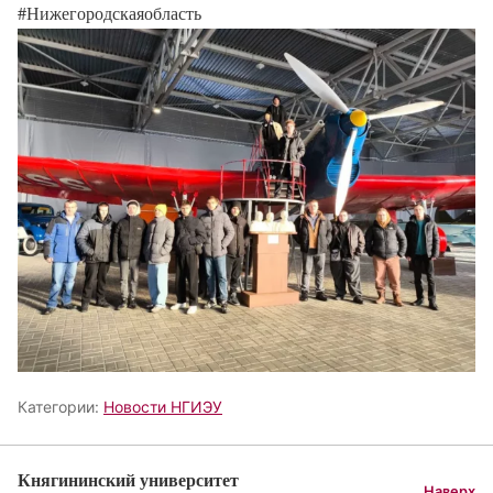
#Нижегородскаяобласть
Категории:
Новости НГИЭУ
Княгининский университет
Наверх