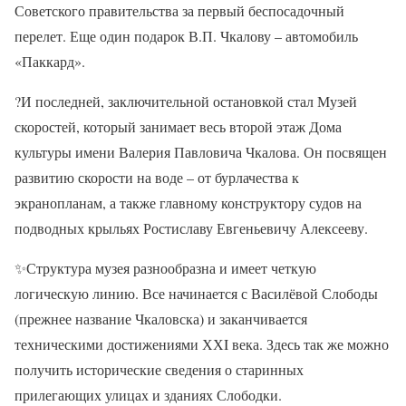
Советского правительства за первый беспосадочный
перелет. Еще один подарок В.П. Чкалову – автомобиль
«Паккард».
?И последней, заключительной остановкой стал Музей
скоростей, который занимает весь второй этаж Дома
культуры имени Валерия Павловича Чкалова. Он посвящен
развитию скорости на воде – от бурлачества к
экранопланам, а также главному конструктору судов на
подводных крыльях Ростиславу Евгеньевичу Алексееву.
✨Структура музея разнообразна и имеет четкую
логическую линию. Все начинается с Василёвой Слободы
(прежнее название Чкаловска) и заканчивается
техническими достижениями ХХI века. Здесь так же можно
получить исторические сведения о старинных
прилегающих улицах и зданиях Слободки.