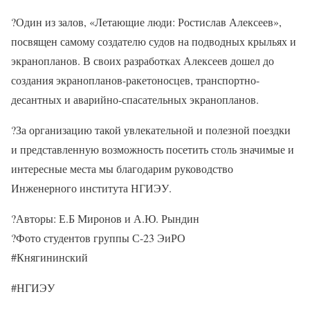
?Один из залов, «Летающие люди: Ростислав Алексеев»,
посвящен самому создателю судов на подводных крыльях и
экранопланов. В своих разработках Алексеев дошел до
создания экранопланов-ракетоносцев, транспортно-
десантных и аварийно-спасательных экранопланов.
?За организацию такой увлекательной и полезной поездки
и представленную возможность посетить столь значимые и
интересные места мы благодарим руководство
Инженерного института НГИЭУ.
?Авторы: Е.Б Миронов и А.Ю. Рындин
?Фото студентов группы С-23 ЭиРО
#Княгининский
#НГИЭУ