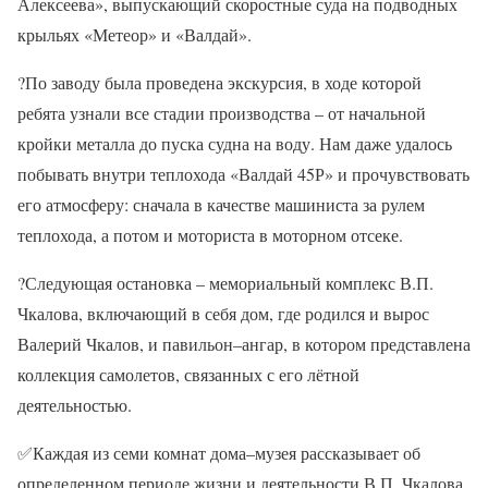
Алексеева», выпускающий скоростные суда на подводных
крыльях «Метеор» и «Валдай».
?По заводу была проведена экскурсия, в ходе которой
ребята узнали все стадии производства – от начальной
кройки металла до пуска судна на воду. Нам даже удалось
побывать внутри теплохода «Валдай 45Р» и прочувствовать
его атмосферу: сначала в качестве машиниста за рулем
теплохода, а потом и моториста в моторном отсеке.
?Следующая остановка – мемориальный комплекс В.П.
Чкалова, включающий в себя дом, где родился и вырос
Валерий Чкалов, и павильон–ангар, в котором представлена
коллекция самолетов, связанных с его лётной
деятельностью.
✅Каждая из семи комнат дома–музея рассказывает об
определенном периоде жизни и деятельности В.П. Чкалова.