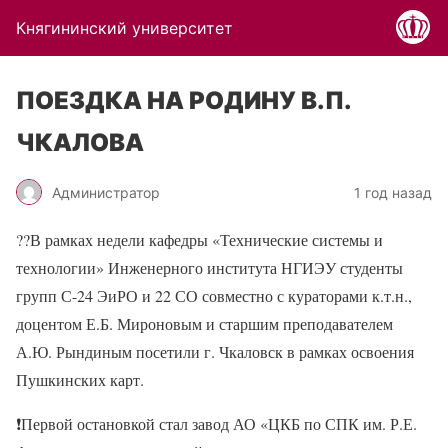
Княгининский университет
ПОЕЗДКА НА РОДИНУ В.П.
ЧКАЛОВА
Администратор
1 год назад
??В рамках недели кафедры «Технические системы и
технологии» Инженерного института НГИЭУ студенты
групп С-24 ЭиРО и 22 СО совместно с кураторами к.т.н.,
доцентом Е.Б. Мироновым и старшим преподавателем
А.Ю. Рындиным посетили г. Чкаловск в рамках освоения
Пушкинских карт.
❗Первой остановкой стал завод АО «ЦКБ по СПК им. Р.Е.