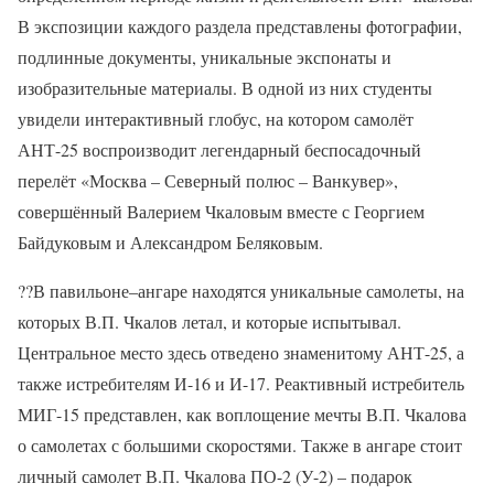
В экспозиции каждого раздела представлены фотографии,
подлинные документы, уникальные экспонаты и
изобразительные материалы. В одной из них студенты
увидели интерактивный глобус, на котором самолёт
АНТ-25 воспроизводит легендарный беспосадочный
перелёт «Москва – Северный полюс – Ванкувер»,
совершённый Валерием Чкаловым вместе с Георгием
Байдуковым и Александром Беляковым.
??В павильоне–ангаре находятся уникальные самолеты, на
которых В.П. Чкалов летал, и которые испытывал.
Центральное место здесь отведено знаменитому АНТ-25, а
также истребителям И-16 и И-17. Реактивный истребитель
МИГ-15 представлен, как воплощение мечты В.П. Чкалова
о самолетах с большими скоростями. Также в ангаре стоит
личный самолет В.П. Чкалова ПО-2 (У-2) – подарок