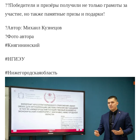
??Победители и призёры получили не только грамоты за
участие, но также памятные призы и подарки!
?Автор: Михаил Кузнецов
?Фото автора
#Княгининский
#НГИЭУ
#Нижегородскаяобласть