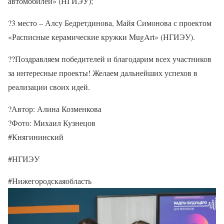
автомобилей» (НГИЭУ);
?3 место – Алсу Бедретдинова, Майя Симонова с проектом
«Расписные керамические кружки MugArt» (НГИЭУ).
??Поздравляем победителей и благодарим всех участников
за интересные проекты! Желаем дальнейших успехов в
реализации своих идей.
?Автор: Алина Козменкова
?Фото: Михаил Кузнецов
#Княгининский
#НГИЭУ
#Нижегородскаяобласть