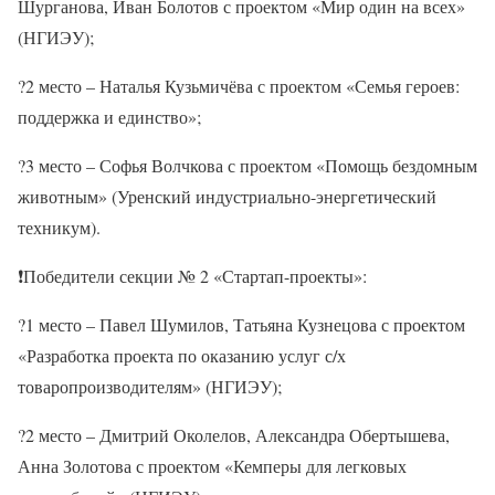
Шурганова, Иван Болотов с проектом «Мир один на всех»
(НГИЭУ);
?2 место – Наталья Кузьмичёва с проектом «Семья героев:
поддержка и единство»;
?3 место – Софья Волчкова с проектом «Помощь бездомным
животным» (Уренский индустриально-энергетический
техникум).
❗Победители секции № 2 «Стартап-проекты»:
?1 место – Павел Шумилов, Татьяна Кузнецова с проектом
«Разработка проекта по оказанию услуг с/х
товаропроизводителям» (НГИЭУ);
?2 место – Дмитрий Околелов, Александра Обертышева,
Анна Золотова с проектом «Кемперы для легковых