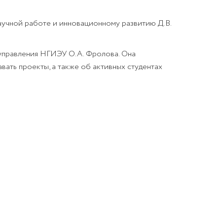
аучной работе и инновационному развитию Д.В.
 управления НГИЭУ О.А. Фролова. Она
авать проекты, а также об активных студентах