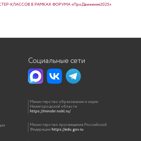
СТЕР-КЛАССОВ В РАМКАХ ФОРУМА «ПроДвижение2025»
Социальные сети
Министерство образования и науки
Нижегородской области
https://minobr.nobl.ru/
Министерство просвещения Российской
ция
Федерации
https://edu.gov.ru