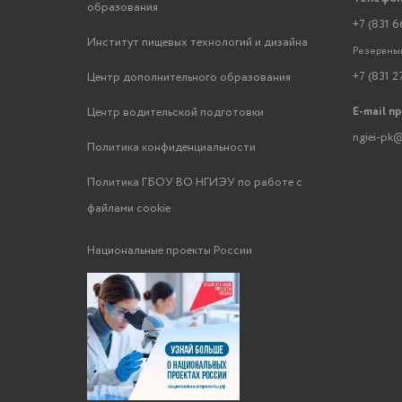
образования
+7 (831 6
Институт пищевых технологий и дизайна
Резервный
+7 (831 2
Центр дополнительного образования
E-mail п
Центр водительской подготовки
ngiei-pk@
Политика конфиденциальности
Политика ГБОУ ВО НГИЭУ по работе с
файлами cookie
Национальные проекты России