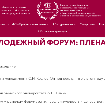
ации
ФП «Профессионалитет»
Абитуриентам
Студентам
Инс
Обращения граждан
ЛОДЕЖНЫЙ ФОРУМ: ПЛЕНА
аседание.
и менеджмент» С.Н. Козлов. Он подчеркнул, что в этом год
нягининского университета А.Е. Шамин.
ем участникам форума за их предприимчивость и целеустремл