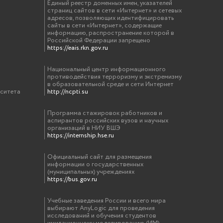
Единый реестр доменных имен, указателей
страниц сайтов в сети «Интернет» и сетевых
адресов, позволяющих идентифицировать
сайты в сети «Интернет», содержащие
информацию, распространение которой в
Российской Федерации запрещено
https://eais.rkn.gov.ru
Национальный центр информационного
противодействия терроризму и экстремизму
в образовательной среде и сети Интернет
рситета
http://ncpti.su
Программа стажировок работников и
аспирантов российских вузов и научных
организаций в НИУ ВШЭ
https://internship.hse.ru
Официальный сайт для размещения
информации о государственных
(муниципальных) учреждениях
https://bus.gov.ru
Учебные заведения России и всего мира
выбирают AnyLogic для проведения
исследований и обучения студентов