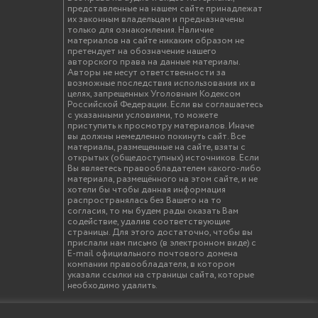
представленные на нашем сайте принадлежат
их законным владельцам и предназначены
только для ознакомления. Наличие
материалов на сайте никаким образом не
претендует на обозначение нашего
авторского права на данные материалы.
Авторы не несут ответственности за
возможные последствия использования их в
целях, запрещенных Уголовным Кодексом
Российской Федерации. Если вы соглашаетесь
с указанными условиями, то можете
приступить к просмотру материалов. Иначе
вы должны немедленно покинуть сайт. Все
материалы, размещенные на сайте, взяты с
открытых (общедоступных) источников. Если
Вы являетесь правообладателем какого-либо
материала, размещённого на этом сайте, и не
хотели бы чтобы данная информация
распространялась без Вашего на то
согласия, то мы будем рады оказать Вам
содействие, удалив соответствующие
страницы. Для этого достаточно, чтобы вы
прислали нам письмо (в электронном виде) с
E-mail официального почтового домена
компании правообладателя, в котором
указали ссылки на страницы сайта, которые
необходимо удалить.