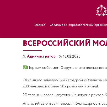
Главная
Сведения об образовательной организ
ВСЕРОССИЙСКИЙ МО
Администратор
13.02.2025
Первым событием Форума стало пленарное з
Открыл его заведующий кафедрой «Организация 
200 человек и более 50 проектных команд!
?С теплыми слова напутствий выступил ректор К
Анатолий Евгеньевич выразил благодарность вс