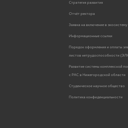
Стратегия развития
Отчёт ректора
Заявка на включение в экосистем
Информационные ссылки
Порядок оформления и оплаты эл
листов нетрудоспособности (ЭЛН
Развитие системы комплексной п
с РАС в Нижегородской области
Студенческое научное общество
Политика конфиденциальности