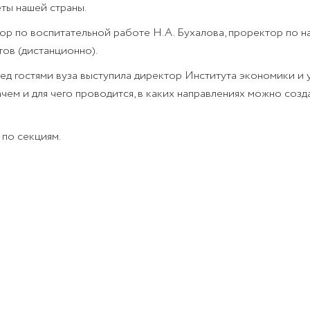
еты нашей страны.
р по воспитательной работе Н.А. Бухалова, проректор по н
ов (дистанционно).
д гостями вуза выступила директор Института экономики и
зачем и для чего проводится, в каких направлениях можно созд
 по секциям.