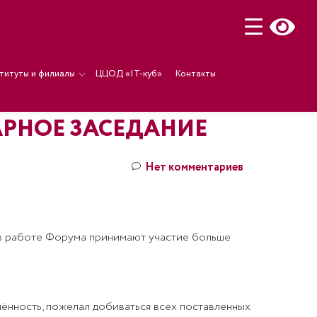
титуты и филиалы
ЦЦОД «IT-куб»
Контакты
РНОЕ ЗАСЕДАНИЕ
Нет комментариев
у в работе Форума принимают участие больше
ённость, пожелал добиваться всех поставленных