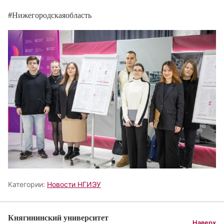
#Нижегородскаяобласть
Категории:
Новости НГИЭУ
Княгининский университет
Наверх